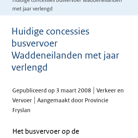
Huidige concessies busvervoer Waddeneilanden
met jaar verlengd
Huidige concessies
busvervoer
Waddeneilanden met jaar
verlengd
Gepubliceerd op 3 maart 2008
Verkeer en
Vervoer
Aangemaakt door Provincie
Fryslan
Het busvervoer op de