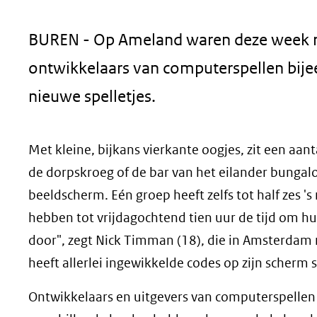
geweigerd.
BUREN - Op Ameland waren deze week r
ontwikkelaars van computerspellen bije
nieuwe spelletjes.
Met kleine, bijkans vierkante oogjes, zit een aan
de dorpskroeg of de bar van het eilander bungal
beeldscherm. Eén groep heeft zelfs tot half zes 
hebben tot vrijdagochtend tien uur de tijd om h
door", zegt Nick Timman (18), die in Amsterdam 
heeft allerlei ingewikkelde codes op zijn scherm 
Ontwikkelaars en uitgevers van computerspellen 