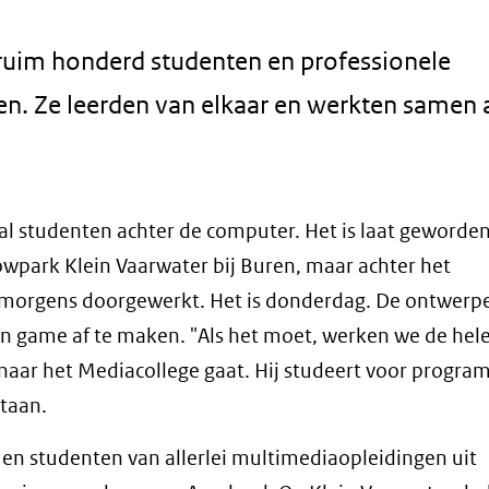
uim honderd studenten en professionele
en. Ze leerden van elkaar en werkten samen 
tal studenten achter de computer. Het is laat geworden
owpark Klein Vaarwater bij Buren, maar achter het
's morgens doorgewerkt. Het is donderdag. De ontwerp
un game af te maken. "Als het moet, werken we de hel
naar het Mediacollege gaat. Hij studeert voor progr
staan.
en studenten van allerlei multimediaopleidingen uit