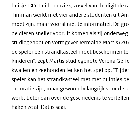
huisje 145. Luide muziek, zowel van de digitale ra
Timman werkt met vier andere studenten uit Am
moet zijn, maar vooral niet té informatief. De g
de dieren sneller vooruit komen als zij onderweg
studiegenoot en vormgever Jermaine Martis (20). 
de speler een strandkasteel moet beschermen teg
kinderen", zegt Martis studiegenote Verena Geff
kwallen en zeehonden leuken het spel op. "Tijd
speler kan het strandkasteel met met duintjes be
decoratie zijn, maar gewoon belangrijk voor de 
werkt beter dan over de geschiedenis te vertellen.
haken ze af. Dat is saai."