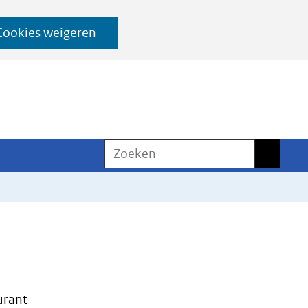
Cookies weigeren
Zoeken
Zoeken
urant