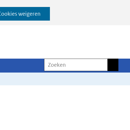
Cookies weigeren
Zoeken
Zoeken