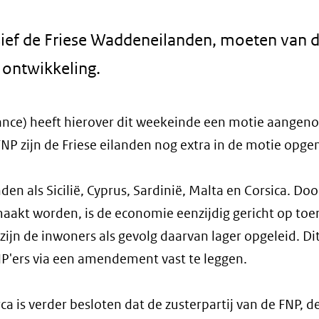
lusief de Friese Waddeneilanden, moeten van 
 ontwikkeling.
iance) heeft hierover dit weekeinde een motie aange
NP zijn de Friese eilanden nog extra in de motie opg
den als Sicilië, Cyprus, Sardinië, Malta en Corsica. Doo
aakt worden, is de economie eenzijdig gericht op toer
zijn de inwoners als gevolg daarvan lager opgeleid. Dit
P'ers via een amendement vast te leggen.
 is verder besloten dat de zusterpartij van de FNP, 