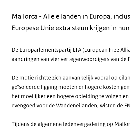
geweigerd.
Mallorca - Alle eilanden in Europa, inc
Europese Unie extra steun krijgen in hun
De Europarlementspartij EFA (European Free All
aandringen van vier vertegenwoordigers van de F
De motie richtte zich aanvankelijk vooral op eilan
geïsoleerde ligging moeten er hogere kosten gem
het moeilijker een hogere opleiding te volgen en 
evengoed voor de Waddeneilanden, wisten de FN
Tijdens de algemene ledenvergadering op Mallorca