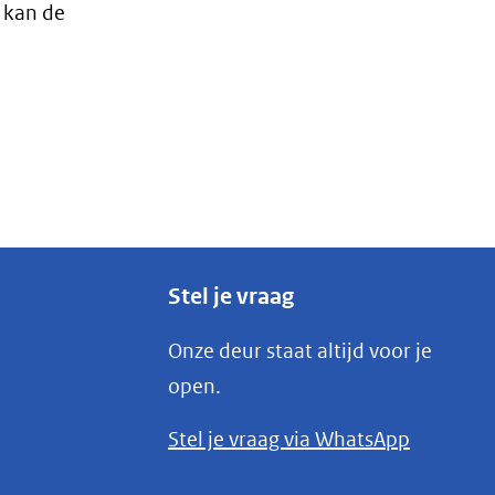
k kan de
Stel je vraag
Onze deur staat altijd voor je
open.
(opent
Stel je vraag via WhatsApp
in