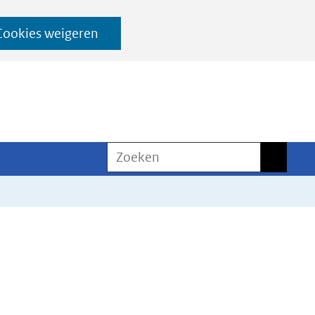
Cookies weigeren
Zoeken
Zoeken