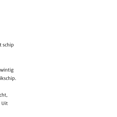
t schip
wintig
ikschip.
cht,
 Uit