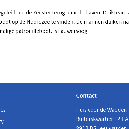
geleidden de Zeester terug naar de haven. Duikteam 
e boot op de Noordzee te vinden. De mannen duiken na
alige patrouilleboot, is Lauwersoog.
Contact
ies
Huis voor de Wadden
Ruiterskwartier 121 A
cy
8911 BS Leeuwarden