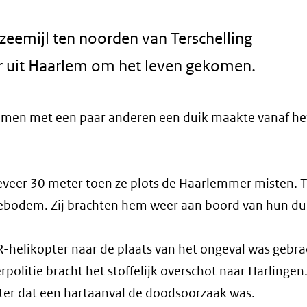
 zeemijl ten noorden van Terschelling
r uit Haarlem om het leven gekomen.
 samen met een paar anderen een duik maakte vanaf he
eveer 30 meter toen ze plots de Haarlemmer misten. T
ebodem. Zij brachten hem weer aan boord van hun du
-helikopter naar de plaats van het ongeval was gebra
olitie bracht het stoffelijk overschot naar Harlingen.
ter dat een hartaanval de doodsoorzaak was.