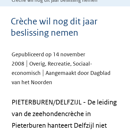
Crèche wil nog dit jaar beslissing nemen
Crèche wil nog dit jaar
beslissing nemen
Gepubliceerd op 14 november
2008
Overig, Recreatie, Sociaal-
economisch
Aangemaakt door Dagblad
van het Noorden
PIETERBUREN/DELFZIJL - De leiding
van de zeehondencrèche in
Pieterburen hanteert Delfzijl niet