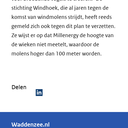
stichting Windhoek, die al jaren tegen de
komst van windmolens strijdt, heeft reeds
gemeld zich ook tegen dit plan te verzetten.
Ze wijst er op dat Millenergy de hoogte van
de wieken niet meetelt, waardoor de
molens hoger dan 100 meter worden.
Delen
D
e
l
Waddenzee.nl