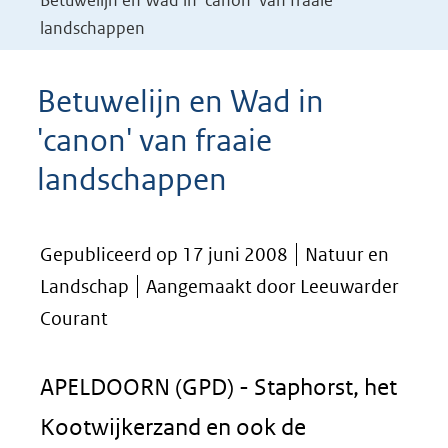
Betuwelijn en Wad in 'canon' van fraaie
landschappen
Betuwelijn en Wad in
'canon' van fraaie
landschappen
Gepubliceerd op 17 juni 2008
Natuur en
Landschap
Aangemaakt door Leeuwarder
Courant
APELDOORN (GPD) - Staphorst, het
Kootwijkerzand en ook de