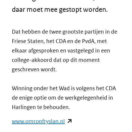
daar moet mee gestopt worden.
Dat hebben de twee grootste partijen in de
Friese Staten, het CDA en de PvdA, met
elkaar afgesproken en vastgelegd in een
college-akkoord dat op dit moment
geschreven wordt.
Winning onder het Wad is volgens het CDA
de enige optie om de werkgelegenheid in
Harlingen te behouden.
(opent
www.omropfryslan.nl
in