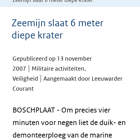
Zeemijn slaat 6 meter diepe krater
Zeemijn slaat 6 meter
diepe krater
Gepubliceerd op 13 november
2007
Militaire activiteiten,
Veiligheid
Aangemaakt door Leeuwarder
Courant
BOSCHPLAAT - Om precies vier
minuten voor negen liet de duik- en
demonteerploeg van de marine