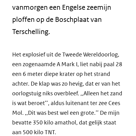
vanmorgen een Engelse zeemijn
ploffen op de Boschplaat van
Terschelling.
Het explosief uit de Tweede Wereldoorlog,
een zogenaamde A Mark I, liet nabij paal 28
een 6 meter diepe krater op het strand
achter. De klap was zo hevig, dat er van het
oorlogstuig niks overbleef. ,,Alleen het zand
is wat beroet’’, aldus luitenant ter zee Cees
Mol. ,,Dit was best wel een grote.’’ De mijn
bevatte 350 kilo amathol, dat gelijk staat
aan 500 kilo TNT.