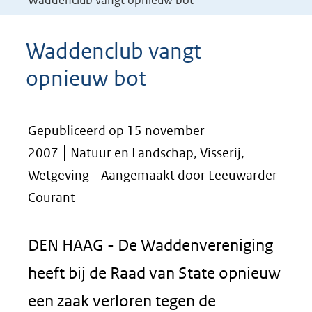
Waddenclub vangt opnieuw bot
Waddenclub vangt
opnieuw bot
Gepubliceerd op 15 november
2007
Natuur en Landschap, Visserij,
Wetgeving
Aangemaakt door Leeuwarder
Courant
DEN HAAG - De Waddenvereniging
heeft bij de Raad van State opnieuw
een zaak verloren tegen de