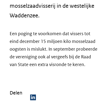
mosselzaadvisserij in de westelijke
Waddenzee.
Een poging te voorkomen dat vissers tot
eind december 15 miljoen kilo mosselzaad
oogsten is mislukt. In september probeerde
de vereniging ook al vergeefs bij de Raad
van State een extra visronde te keren.
Delen
D