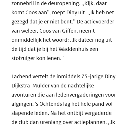
zonnebril in de deuropening. ,,Kijk, daar
komt Coos aan'', roept Diny uit. ,,Ik heb net
gezegd dat je er niet bent.'' De actievoerder
van weleer, Coos van Giffen, neemt
onmiddellijk het woord: ,,Ik dateer nog uit
de tijd dat je bij het Waddenhuis een
stofzuiger kon lenen.''
Lachend vertelt de inmiddels 75-jarige Diny
Dijkstra-Mulder van de nachtelijke
avonturen die aan ledenvergaderingen voor
afgingen. 's Ochtends lag het hele pand vol
slapende leden. Na het ontbijt vergaderde
de club dan urenlang over actieplannen. ,,Ik