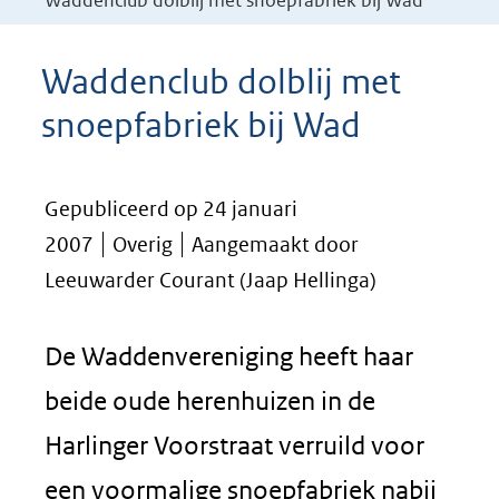
Waddenclub dolblij met snoepfabriek bij Wad
Waddenclub dolblij met
snoepfabriek bij Wad
Gepubliceerd op 24 januari
2007
Overig
Aangemaakt door
Leeuwarder Courant (Jaap Hellinga)
De Waddenvereniging heeft haar
beide oude herenhuizen in de
Harlinger Voorstraat verruild voor
een voormalige snoepfabriek nabij