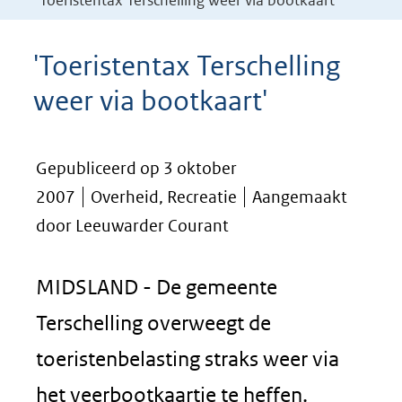
'Toeristentax Terschelling weer via bootkaart'
'Toeristentax Terschelling
weer via bootkaart'
Gepubliceerd op 3 oktober
2007
Overheid, Recreatie
Aangemaakt
door Leeuwarder Courant
MIDSLAND - De gemeente
Terschelling overweegt de
toeristenbelasting straks weer via
het veerbootkaartje te heffen.