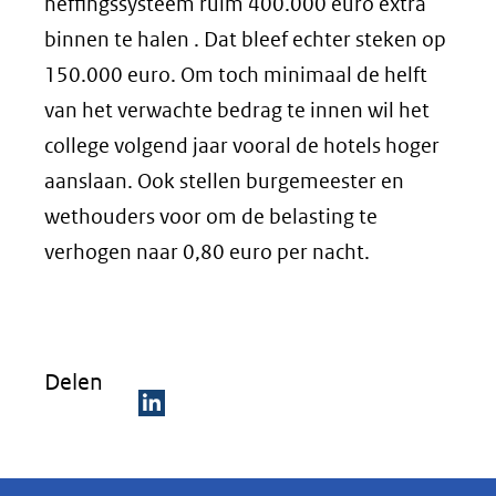
heffingssysteem ruim 400.000 euro extra
binnen te halen . Dat bleef echter steken op
150.000 euro. Om toch minimaal de helft
van het verwachte bedrag te innen wil het
college volgend jaar vooral de hotels hoger
aanslaan. Ook stellen burgemeester en
wethouders voor om de belasting te
verhogen naar 0,80 euro per nacht.
Delen
D
e