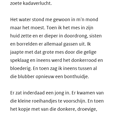
zoete kadaverlucht.
Het water stond me gewoon in m'n mond
maar het moest. Toen ik het mes in zijn
huid zette en er dieper in doordrong, sisten
en borrelden er allemaal gassen uit. Ik
jaapte met dat grote mes door die gelige
speklaag en ineens werd het donkerrood en
bloederig. En toen zag ik ineens tussen al
die blubber opnieuw een bonthuidje.
Er zat inderdaad een jong in. Er kwamen van
die kleine roeihandjes te voorschijn. En toen
het kopje met van die donkere, droevige,