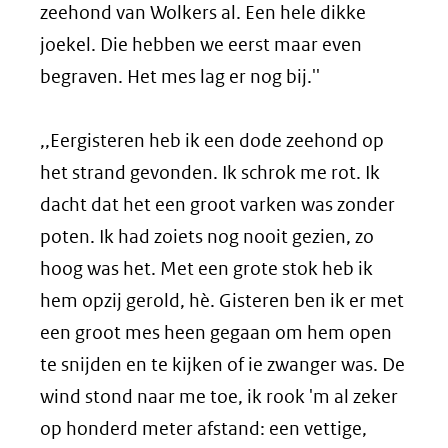
zeehond van Wolkers al. Een hele dikke
joekel. Die hebben we eerst maar even
begraven. Het mes lag er nog bij.''
,,Eergisteren heb ik een dode zeehond op
het strand gevonden. Ik schrok me rot. Ik
dacht dat het een groot varken was zonder
poten. Ik had zoiets nog nooit gezien, zo
hoog was het. Met een grote stok heb ik
hem opzij gerold, hè. Gisteren ben ik er met
een groot mes heen gegaan om hem open
te snijden en te kijken of ie zwanger was. De
wind stond naar me toe, ik rook 'm al zeker
op honderd meter afstand: een vettige,