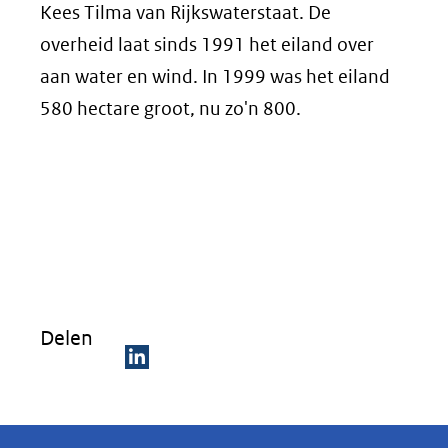
Kees Tilma van Rijkswaterstaat. De
overheid laat sinds 1991 het eiland over
aan water en wind. In 1999 was het eiland
580 hectare groot, nu zo'n 800.
Delen
D
e