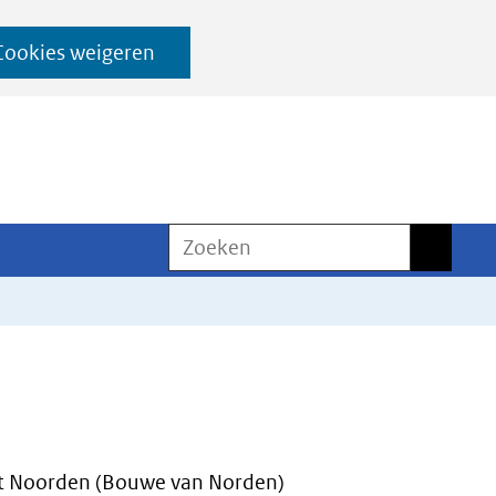
Cookies weigeren
Zoeken
Zoeken
t Noorden (Bouwe van Norden)