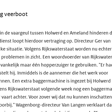
ng veerboot
in de vaargeul tussen Holwerd en Ameland hinderen 
ienst loopt hierdoor vertraging op. Directeur Ger va
jke situatie. Volgens Rijkswaterstaat worden nu echter
 problemen in zicht. Een woordvoerder van Rijkswater
nvankelijk maar één hopperzuiger te gebruiken. "Er ha
elt hij. Inmiddels is de aannemer die het werk voor
onnen. Een extra baggermachine is ingezet bij Holwerd
lgens Rijkswaterstaat volgende week nog een baggerm
r vaart achter. Voor zover wij dat nu kunnen inschatten,
orbij." Wagenborg-directeur Van Langen verklaart d