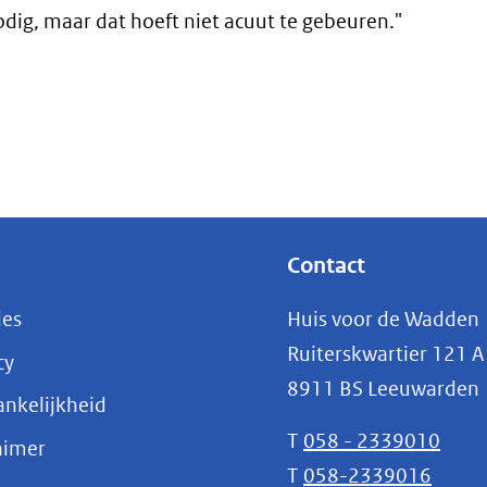
dig, maar dat hoeft niet acuut te gebeuren."
Contact
ies
Huis voor de Wadden
Ruiterskwartier 121 A
cy
8911 BS Leeuwarden
nkelijkheid
T
058 - 2339010
aimer
T
058-2339016