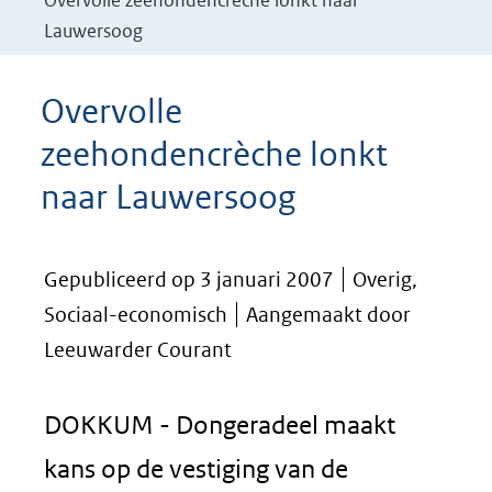
Overvolle zeehondencrèche lonkt naar
Lauwersoog
Overvolle
zeehondencrèche lonkt
naar Lauwersoog
Gepubliceerd op 3 januari 2007
Overig,
Sociaal-economisch
Aangemaakt door
Leeuwarder Courant
DOKKUM - Dongeradeel maakt
kans op de vestiging van de