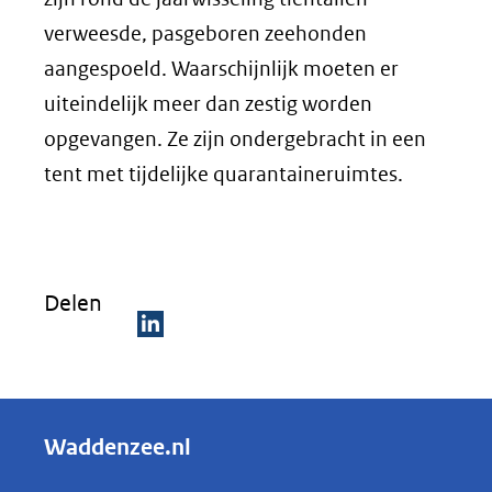
verweesde, pasgeboren zeehonden
aangespoeld. Waarschijnlijk moeten er
uiteindelijk meer dan zestig worden
opgevangen. Ze zijn ondergebracht in een
tent met tijdelijke quarantaineruimtes.
Delen
D
e
l
Waddenzee.nl
e