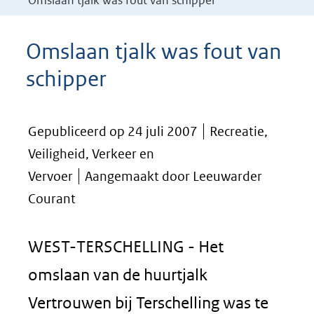
Omslaan tjalk was fout van schipper
Omslaan tjalk was fout van
schipper
Gepubliceerd op 24 juli 2007
Recreatie,
Veiligheid, Verkeer en
Vervoer
Aangemaakt door Leeuwarder
Courant
WEST-TERSCHELLING - Het
omslaan van de huurtjalk
Vertrouwen bij Terschelling was te