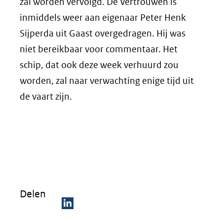
zal worden vervolgd. De Vertrouwen is
inmiddels weer aan eigenaar Peter Henk
Sijperda uit Gaast overgedragen. Hij was
niet bereikbaar voor commentaar. Het
schip, dat ook deze week verhuurd zou
worden, zal naar verwachting enige tijd uit
de vaart zijn.
Delen
D