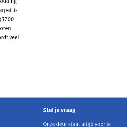
houding
rpeil is
 (3700
loten
rdt veel
Stel je vraag
Onze deur staat altijd voor je