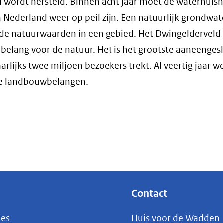
d wordt hersteld. Binnen acht jaar moet de waterhuis
 Nederland weer op peil zijn. Een natuurlijk grondwate
 de natuurwaarden in een gebied. Het Dwingelderveld
 belang voor de natuur. Het is het grootste aaneenges
lijks twee miljoen bezoekers trekt. Al veertig jaar wo
ge landbouwbelangen.
Contact
ies
Huis voor de Wadden