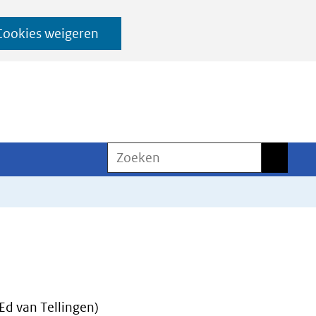
Cookies weigeren
Zoeken
Zoeken
d van Tellingen)