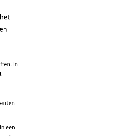
het
 en
fen. In
t
,
menten
in een