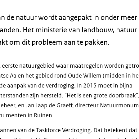
 de natuur wordt aangepakt in onder meer 
nden. Het ministerie van landbouw, natuur
aakt om dit probleem aan te pakken.
t eerste natuurgebied waar maatregelen worden getrof
ntse Aa en het gebied rond Oude Willem (midden in he
 de aanpak van de verdroging. In 2015 moet in bijna
rstanden zijn hersteld. "Het is een grote doorbraak"
sbeheer, en Jan Jaap de Graeff, directeur Natuurmonu
onumenten in Ruinen.
nnen van de Taskforce Verdroging. Dat betekent dat 