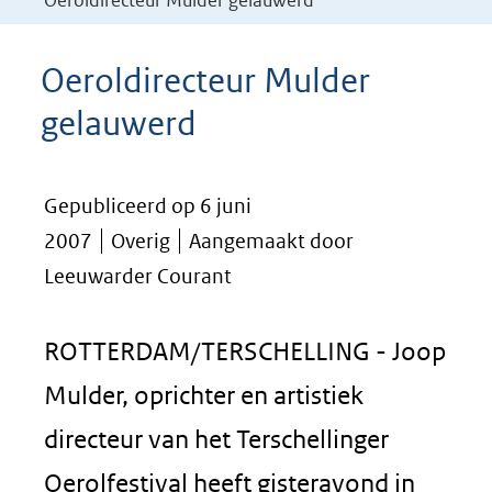
Oeroldirecteur Mulder gelauwerd
Oeroldirecteur Mulder
gelauwerd
Gepubliceerd op 6 juni
2007
Overig
Aangemaakt door
Leeuwarder Courant
ROTTERDAM/TERSCHELLING - Joop
Mulder, oprichter en artistiek
directeur van het Terschellinger
Oerolfestival heeft gisteravond in