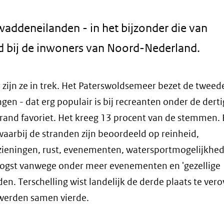
addeneilanden - in het bijzonder die van
fd bij de inwoners van Noord-Nederland.
r zijn ze in trek. Het Paterswoldsemeer bezet de tweede
en - dat erg populair is bij recreanten onder de dertig
trand favoriet. Het kreeg 13 procent van de stemmen.
waarbij de stranden zijn beoordeeld op reinheid,
rzieningen, rust, evenementen, watersportmogelijkhe
oogst vanwege onder meer evenementen en 'gezellige
n. Terschelling wist landelijk de derde plaats te vero
werden samen vierde.