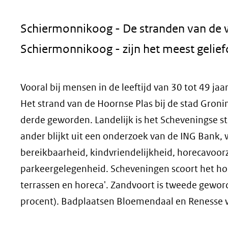
geweigerd.
Schiermonnikoog - De stranden van de w
Schiermonnikoog - zijn het meest gelie
Vooral bij mensen in de leeftijd van 30 tot 49 jaa
Het strand van de Hoornse Plas bij de stad Groning
derde geworden. Landelijk is het Scheveningse s
ander blijkt uit een onderzoek van de ING Bank, 
bereikbaarheid, kindvriendelijkheid, horecavoo
parkeergelegenheid. Scheveningen scoort het h
terrassen en horeca'. Zandvoort is tweede geworde
procent). Badplaatsen Bloemendaal en Renesse 