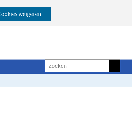
Cookies weigeren
Zoeken
Zoeken