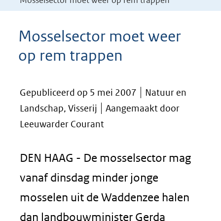
Mosselsector moet weer op rem trappen
Mosselsector moet weer
op rem trappen
Gepubliceerd op 5 mei 2007
Natuur en
Landschap, Visserij
Aangemaakt door
Leeuwarder Courant
DEN HAAG - De mosselsector mag
vanaf dinsdag minder jonge
mosselen uit de Waddenzee halen
dan landbouwminister Gerda