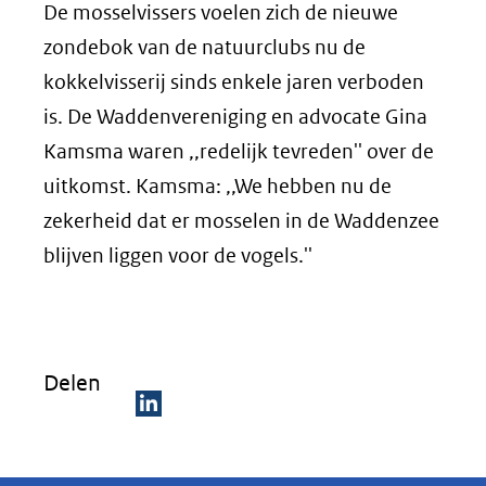
De mosselvissers voelen zich de nieuwe
zondebok van de natuurclubs nu de
kokkelvisserij sinds enkele jaren verboden
is. De Waddenvereniging en advocate Gina
Kamsma waren ,,redelijk tevreden'' over de
uitkomst. Kamsma: ,,We hebben nu de
zekerheid dat er mosselen in de Waddenzee
blijven liggen voor de vogels.''
Delen
D
e