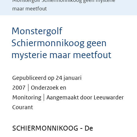
Monstergolf Schiermonnikoog geen mysterie
maar meetfout
Monstergolf
Schiermonnikoog geen
mysterie maar meetfout
Gepubliceerd op 24 januari
2007
Onderzoek en
Monitoring
Aangemaakt door Leeuwarder
Courant
SCHIERMONNIKOOG - De