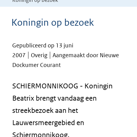
Koningin op bezoek
Koningin op bezoek
Gepubliceerd op 13 juni
2007
Overig
Aangemaakt door Nieuwe
Dockumer Courant
SCHIERMONNIKOOG - Koningin
Beatrix brengt vandaag een
streekbezoek aan het
Lauwersmeergebied en
Schiermonnikoog.