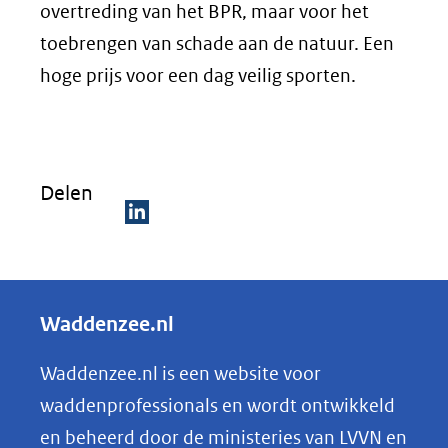
overtreding van het BPR, maar voor het
toebrengen van schade aan de natuur. Een
hoge prijs voor een dag veilig sporten.
Delen
D
e
l
Waddenzee.nl
e
n
Waddenzee.nl is een website voor
o
waddenprofessionals en wordt ontwikkeld
p
en beheerd door de ministeries van LVVN en