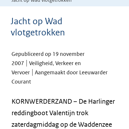
Jacht op Wad vlotgetrokken
Jacht op Wad
vlotgetrokken
Gepubliceerd op 19 november
2007
Veiligheid, Verkeer en
Vervoer
Aangemaakt door Leeuwarder
Courant
KORNWERDERZAND – De Harlinger
reddingboot Valentijn trok
zaterdagmiddag op de Waddenzee