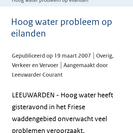
Hoog water probleem op eilanden
Hoog water probleem op
eilanden
Gepubliceerd op 19 maart 2007
Overig,
Verkeer en Vervoer
Aangemaakt door
Leeuwarder Courant
LEEUWARDEN - Hoog water heeft
gisteravond in het Friese
waddengebied onverwacht veel
problemen veroorzaakt.