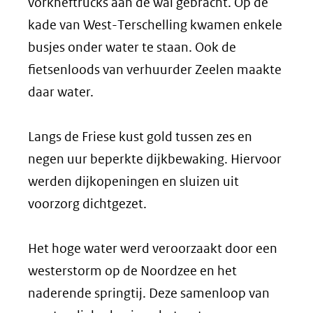
vorkheftrucks aan de wal gebracht. Op de
kade van West-Terschelling kwamen enkele
busjes onder water te staan. Ook de
fietsenloods van verhuurder Zeelen maakte
daar water.
Langs de Friese kust gold tussen zes en
negen uur beperkte dijkbewaking. Hiervoor
werden dijkopeningen en sluizen uit
voorzorg dichtgezet.
Het hoge water werd veroorzaakt door een
westerstorm op de Noordzee en het
naderende springtij. Deze samenloop van