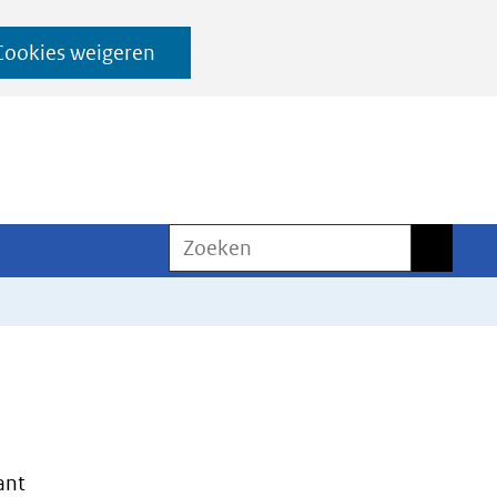
Cookies weigeren
Zoeken
Zoeken
ant