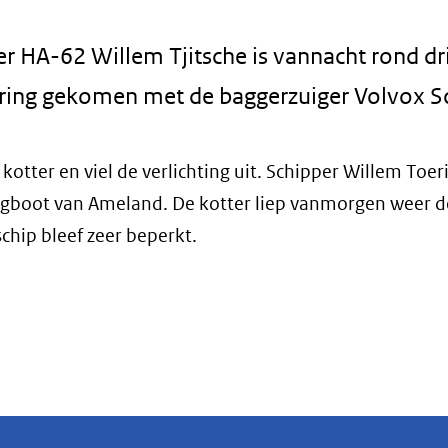
 HA-62 Willem Tjitsche is vannacht rond dr
aring gekomen met de baggerzuiger Volvox Sc
otter en viel de verlichting uit. Schipper Willem Toer
ingboot van Ameland. De kotter liep vanmorgen weer 
chip bleef zeer beperkt.