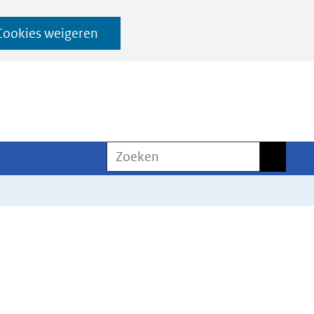
Cookies weigeren
Zoeken
Zoeken