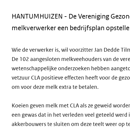
geweigerd.
HANTUMHUIZEN - De Vereniging Gezon
melkverwerker een bedrijfsplan opstel
Wie de verwerker is, wil voorzitter Jan Dedde Ti
De 102 aangesloten melkveehouders van de ver
wetenschappelijke onderzoeken hebben aangeto
vetzuur CLA positieve effecten heeft voor de ge
om voor deze melk extra te betalen.
Koeien geven melk met CLA als ze geweid worden en
een gewas dat in het verleden veel geteeld werd
akkerbouwers te sluiten om deze teelt weer op t