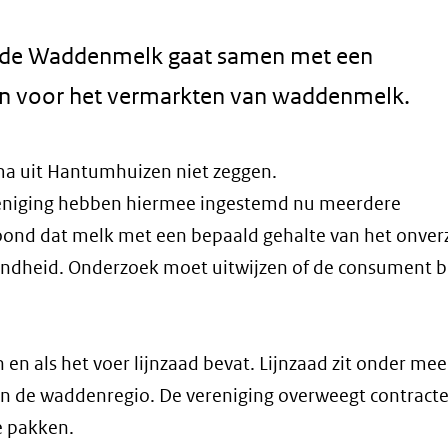
de Waddenmelk gaat samen met een
len voor het vermarkten van waddenmelk.
lma uit Hantumhuizen niet zeggen.
eniging hebben hiermee ingestemd nu meerdere
ond dat melk met een bepaald gehalte van het onver
zondheid. Onderzoek moet uitwijzen of de consument be
 als het voer lijnzaad bevat. Lijnzaad zit onder meer
 in de waddenregio. De vereniging overweegt contract
e pakken.