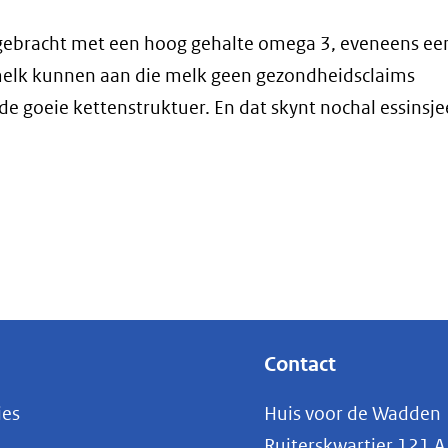
gebracht met een hoog gehalte omega 3, eveneens ee
elk kunnen aan die melk geen gezondheidsclaims
 goeie kettenstruktuer. En dat skynt nochal essinsjee
Contact
ies
Huis voor de Wadden
Ruiterskwartier 121 A