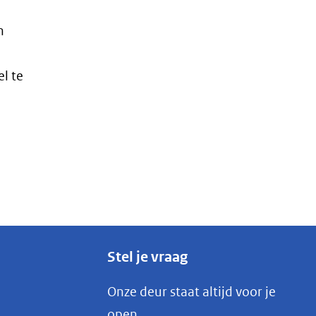
n
l te
Stel je vraag
Onze deur staat altijd voor je
open.