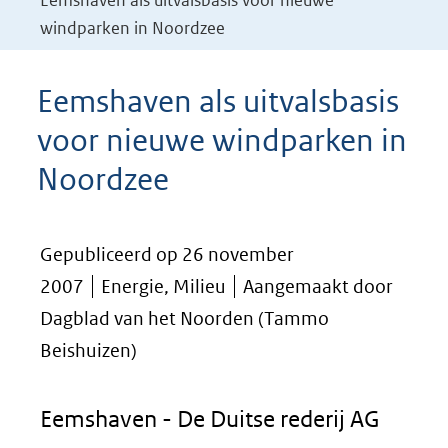
Eemshaven als uitvalsbasis voor nieuwe
windparken in Noordzee
Eemshaven als uitvalsbasis
voor nieuwe windparken in
Noordzee
Gepubliceerd op 26 november
2007
Energie, Milieu
Aangemaakt door
Dagblad van het Noorden (Tammo
Beishuizen)
Eemshaven - De Duitse rederij AG