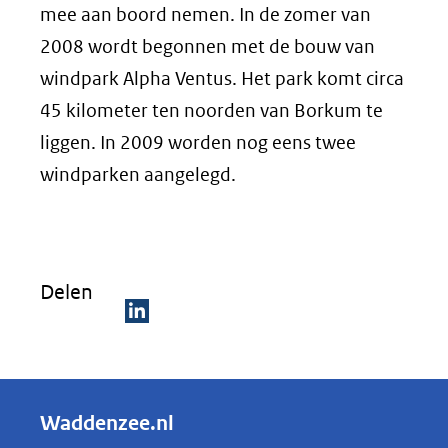
mee aan boord nemen. In de zomer van
2008 wordt begonnen met de bouw van
windpark Alpha Ventus. Het park komt circa
45 kilometer ten noorden van Borkum te
liggen. In 2009 worden nog eens twee
windparken aangelegd.
Delen
D
e
l
Waddenzee.nl
e