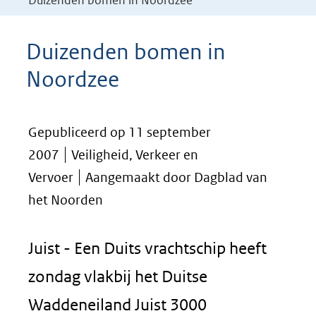
Duizenden bomen in Noordzee
Duizenden bomen in
Noordzee
Gepubliceerd op 11 september
2007
Veiligheid, Verkeer en
Vervoer
Aangemaakt door Dagblad van
het Noorden
Juist - Een Duits vrachtschip heeft
zondag vlakbij het Duitse
Waddeneiland Juist 3000