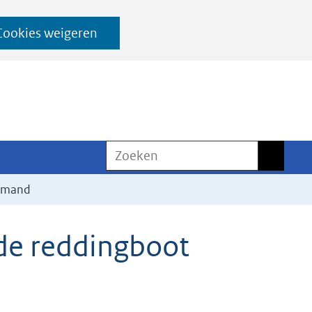
Cookies weigeren
Zoeken
Zoeken
bemand
de reddingboot