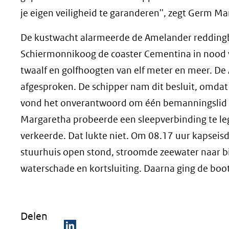
je eigen veiligheid te garanderen'', zegt Germ M
De kustwacht alarmeerde de Amelander redding
Schiermonnikoog de coaster Cementina in nood
twaalf en golfhoogten van elf meter en meer. D
afgesproken. De schipper nam dit besluit, omdat 
vond het onverantwoord om één bemanningslid in
Margaretha probeerde een sleepverbinding te le
verkeerde. Dat lukte niet. Om 08.17 uur kapseis
stuurhuis open stond, stroomde zeewater naar b
waterschade en kortsluiting. Daarna ging de boo
Delen