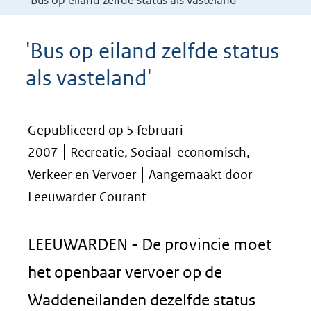
'Bus op eiland zelfde status als vasteland'
'Bus op eiland zelfde status
als vasteland'
Gepubliceerd op 5 februari
2007
Recreatie, Sociaal-economisch,
Verkeer en Vervoer
Aangemaakt door
Leeuwarder Courant
LEEUWARDEN - De provincie moet
het openbaar vervoer op de
Waddeneilanden dezelfde status