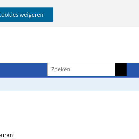
Cookies weigeren
Zoeken
Zoeken
ourant