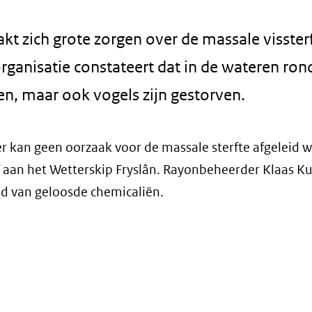
zich grote zorgen over de massale visster
organisatie constateert dat in de wateren ro
sen, maar ook vogels zijn gestorven.
er kan geen oorzaak voor de massale sterfte afgeleid w
ief aan het Wetterskip Fryslân. Rayonbeheerder Klaas K
id van geloosde chemicaliën.