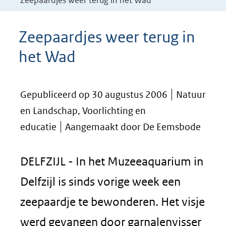
Zeepaardjes weer terug in het Wad
Zeepaardjes weer terug in
het Wad
Gepubliceerd op 30 augustus 2006
Natuur
en Landschap, Voorlichting en
educatie
Aangemaakt door De Eemsbode
DELFZIJL - In het Muzeeaquarium in
Delfzijl is sinds vorige week een
zeepaardje te bewonderen. Het visje
werd gevangen door garnalenvisser