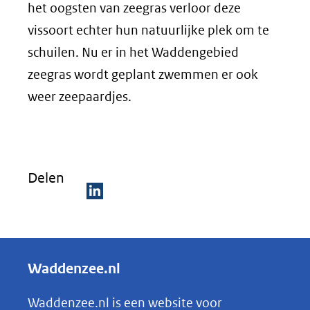
het oogsten van zeegras verloor deze
vissoort echter hun natuurlijke plek om te
schuilen. Nu er in het Waddengebied
zeegras wordt geplant zwemmen er ook
weer zeepaardjes.
Delen
D
e
l
Waddenzee.nl
e
n
Waddenzee.nl is een website voor