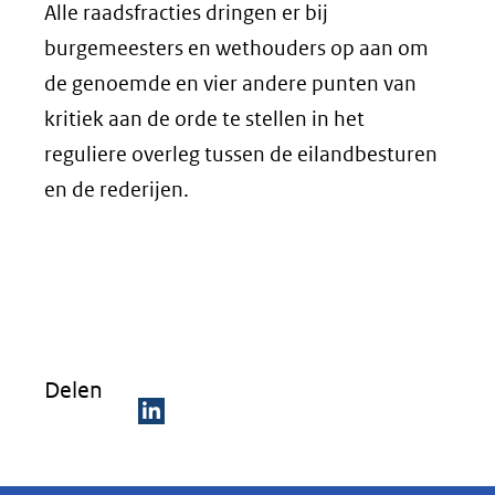
Alle raadsfracties dringen er bij
burgemeesters en wethouders op aan om
de genoemde en vier andere punten van
kritiek aan de orde te stellen in het
reguliere overleg tussen de eilandbesturen
en de rederijen.
Delen
D
e