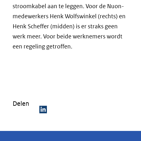
stroomkabel aan te leggen. Voor de Nuon-
medewerkers Henk Wolfswinkel (rechts) en
Henk Scheffer (midden) is er straks geen
werk meer. Voor beide werknemers wordt
een regeling getroffen.
Delen
D
e
l