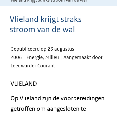
Vlieland krijgt straks stroom van de wal
Vlieland krijgt straks
stroom van de wal
Gepubliceerd op 23 augustus
2006
Energie, Milieu
Aangemaakt door
Leeuwarder Courant
VLIELAND
Op Vlieland zijn de voorbereidingen
getroffen om aangesloten te