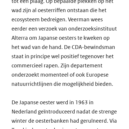
tot een plaag. Op bepaalde plekken op het
wad zijn al oesterriffen ontstaan die het
ecosysteem bedreigen. Veerman wees
eerder een verzoek van onderzoeksinstituut
Alterra om Japanse oesters te kweken op
het wad van de hand. De CDA-bewindsman
staat in principe wel positief tegenover het
commercieel rapen. Zijn departement
onderzoekt momenteel of ook Europese
natuurrichtlijnen die mogelijkheid bieden.
De Japanse oester werd in 1963 in
Nederland geïntroduceerd nadat de strenge
winter de oesterbanken had geruïneerd. Via