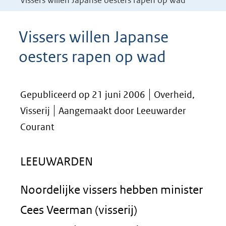
Vissers willen Japanse oesters rapen op wad
Vissers willen Japanse
oesters rapen op wad
Gepubliceerd op 21 juni 2006
Overheid,
Visserij
Aangemaakt door Leeuwarder
Courant
LEEUWARDEN
Noordelijke vissers hebben minister
Cees Veerman (visserij)