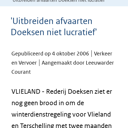
'Uitbreiden afvaarten Doeksen niet lucratief'
'Uitbreiden afvaarten
Doeksen niet lucratief'
Gepubliceerd op 4 oktober 2006
Verkeer
en Vervoer
Aangemaakt door Leeuwarder
Courant
VLIELAND - Rederij Doeksen ziet er
nog geen brood in om de
winterdienstregeling voor Vlieland
en Terschelling met twee maanden