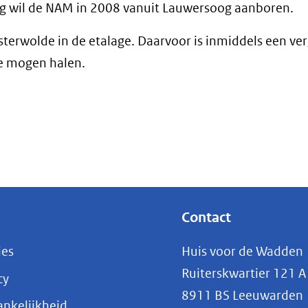
oog wil de NAM in 2008 vanuit Lauwersoog aanboren.
osterwolde in de etalage. Daarvoor is inmiddels een v
e mogen halen.
Contact
ies
Huis voor de Wadden
Ruiterskwartier 121 A
cy
8911 BS Leeuwarden
nkelijkheid