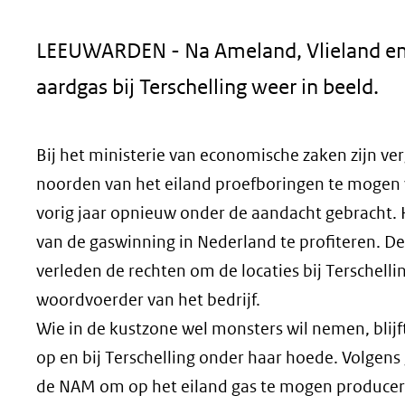
geweigerd.
LEEUWARDEN - Na Ameland, Vlieland en
aardgas bij Terschelling weer in beeld.
Bij het ministerie van economische zaken zijn v
noorden van het eiland proefboringen te mogen v
vorig jaar opnieuw onder de aandacht gebracht. 
van de gaswinning in Nederland te profiteren. D
verleden de rechten om de locaties bij Terschell
woordvoerder van het bedrijf.
Wie in de kustzone wel monsters wil nemen, blij
op en bij Terschelling onder haar hoede. Volgen
de NAM om op het eiland gas te mogen producere