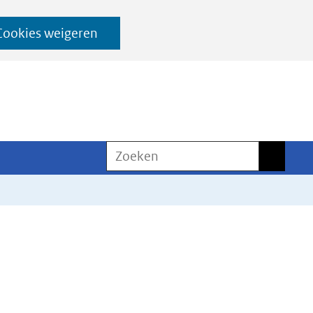
Cookies weigeren
Zoeken
Zoeken