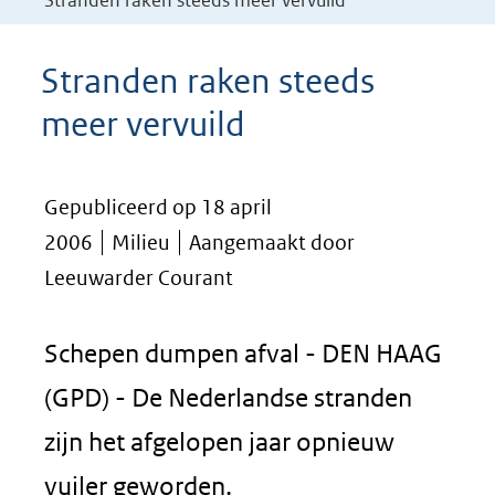
Stranden raken steeds meer vervuild
Stranden raken steeds
meer vervuild
Gepubliceerd op 18 april
2006
Milieu
Aangemaakt door
Leeuwarder Courant
Schepen dumpen afval - DEN HAAG
(GPD) - De Nederlandse stranden
zijn het afgelopen jaar opnieuw
vuiler geworden.