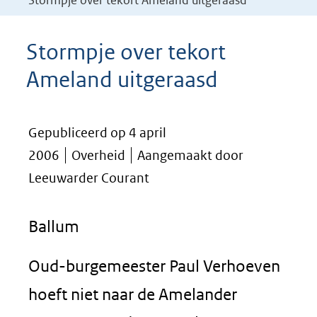
Stormpje over tekort Ameland uitgeraasd
Stormpje over tekort
Ameland uitgeraasd
Gepubliceerd op 4 april
2006
Overheid
Aangemaakt door
Leeuwarder Courant
Ballum
Oud-burgemeester Paul Verhoeven
hoeft niet naar de Amelander