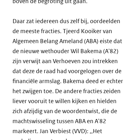
boven de begroting uit gaan.
Daar zat iedereen dus zelf bij, oordeelden
de meeste fracties. Tjeerd Kooiker van
Algemeen Belang Ameland (ABA) eiste dat
de nieuwe wethouder Wil Bakema (A'82)
zijn verwijt aan Verhoeven zou intrekken
dat deze de raad had voorgelogen over de
financiële armslag. Bakema deed er echter
het zwijgen toe. De andere fracties zeiden
liever vooruit te willen kijken en hielden
zich afzijdig van de woordentwist, die de
machtswisseling tussen ABA en A'82
markeert. Jan Verbiest (VVD): ,,Het