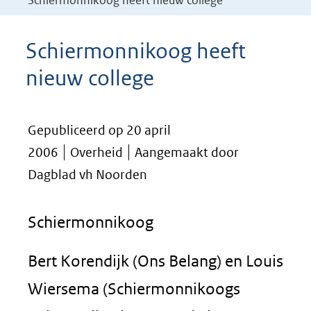
Schiermonnikoog heeft nieuw college
Schiermonnikoog heeft
nieuw college
Gepubliceerd op 20 april
2006
Overheid
Aangemaakt door
Dagblad vh Noorden
Schiermonnikoog
Bert Korendijk (Ons Belang) en Louis
Wiersema (Schiermonnikoogs