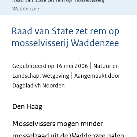
Raad van State zet rem op mosselvisserij
Waddenzee
Raad van State zet rem op
mosselvisserij Waddenzee
Gepubliceerd op 16 mei 2006
Natuur en
Landschap, Wetgeving
Aangemaakt door
Dagblad vh Noorden
Den Haag
Mosselvissers mogen minder
mosselzaad uit de Waddenzee halen