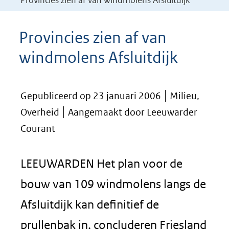
Provincies zien af van windmolens Afsluitdijk
Provincies zien af van
windmolens Afsluitdijk
Gepubliceerd op 23 januari 2006
Milieu,
Overheid
Aangemaakt door Leeuwarder
Courant
LEEUWARDEN Het plan voor de
bouw van 109 windmolens langs de
Afsluitdijk kan definitief de
prullenbak in, concluderen Friesland