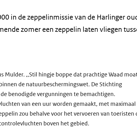
00 in de zeppelinmissie van de Harlinger ou
mende zomer een zeppelin laten vliegen tus
tus Mulder. ,,Stil hingje boppe dat prachtige Waad moat
t binnen de natuurbeschermingswet. De Stichting
 de benodigde vergunningen te bemachtigen.
efvluchten van een uur worden gemaakt, met maximaal 
zeppelin zou behalve voor het vervoeren van toeristen
controlevluchten boven het gebied.