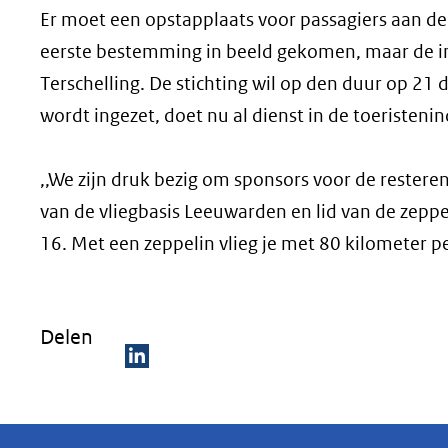
Er moet een opstapplaats voor passagiers aan de
eerste bestemming in beeld gekomen, maar de in
Terschelling. De stichting wil op den duur op 21 
wordt ingezet, doet nu al dienst in de toeristenin
,,We zijn druk bezig om sponsors voor de reste
van de vliegbasis Leeuwarden en lid van de zeppel
16. Met een zeppelin vlieg je met 80 kilometer pe
Delen
D
e