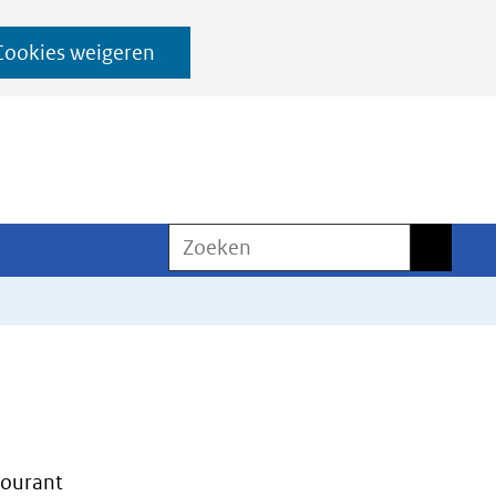
Cookies weigeren
Zoeken
Zoeken
ourant