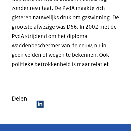
zonder resultaat. De PvdA maakte zich
gisteren nauwelijks druk om gaswinning. De
grootste afwezige was D66. In 2002 met de
PvdA strijdend om het diploma
waddenbeschermer van de eeuw, nu in
geen velden of wegen te bekennen. Ook
politieke betrokkenheid is maar relatief.
Delen
D
e