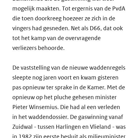
mogelijk maakten. Tot ergernis van de PvdA
die toen doorkreeg hoezeer ze zich in de
vingers had gesneden. Net als D66, dat ook
tot het kamp van de overvragende
verliezers behoorde.
De vaststelling van de nieuwe waddenregels
sleepte nog jaren voort en kwam gisteren
pas opnieuw ter sprake in de Kamer. Met de
opnieuw op het pluche gehesen minister
Pieter Winsemius. Die had al een verleden
in het waddendossier. De gaswinning vanaf
Zuidwal - tussen Harlingen en Vlieland - was
in 1982 zijn eerste besluit als milieuminister