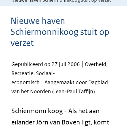
Nieuwe haven Schiermonnikoog stuit op verzet
Nieuwe haven
Schiermonnikoog stuit op
verzet
Gepubliceerd op 27 juli 2006
Overheid,
Recreatie, Sociaal-
economisch
Aangemaakt door Dagblad
van het Noorden (Jean-Paul Taffijn)
Schiermonnikoog - Als het aan
eilander Jörn van Boven ligt, komt