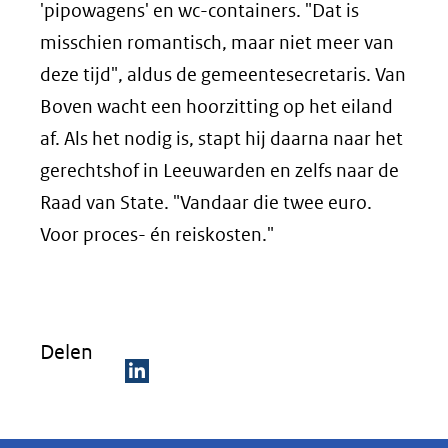
'pipowagens' en wc-containers. "Dat is
misschien romantisch, maar niet meer van
deze tijd", aldus de gemeentesecretaris. Van
Boven wacht een hoorzitting op het eiland
af. Als het nodig is, stapt hij daarna naar het
gerechtshof in Leeuwarden en zelfs naar de
Raad van State. "Vandaar die twee euro.
Voor proces- én reiskosten."
Delen
D
e