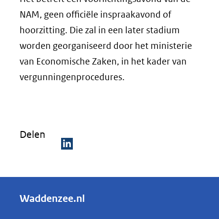
NAM, geen officiële inspraakavond of
hoorzitting. Die zal in een later stadium
worden georganiseerd door het ministerie
van Economische Zaken, in het kader van
vergunningenprocedures.
Delen
D
e
l
Waddenzee.nl
e