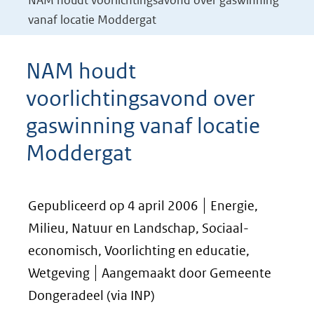
NAM houdt voorlichtingsavond over gaswinning
vanaf locatie Moddergat
NAM houdt
voorlichtingsavond over
gaswinning vanaf locatie
Moddergat
Gepubliceerd op 4 april 2006
Energie,
Milieu, Natuur en Landschap, Sociaal-
economisch, Voorlichting en educatie,
Wetgeving
Aangemaakt door Gemeente
Dongeradeel (via INP)