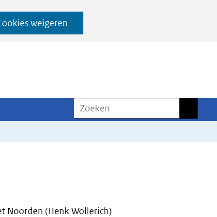
Cookies weigeren
Zoeken
Zoeken
t Noorden (Henk Wollerich)