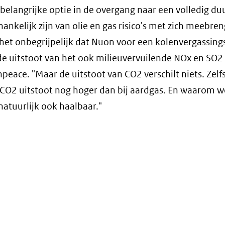
 belangrijke optie in de overgang naar een volledig d
kelijk zijn van olie en gas risico's met zich meebren
et onbegrijpelijk dat Nuon voor een kolenvergassing
de uitstoot van het ook milieuvervuilende NOx en SO2 
eace. "Maar de uitstoot van CO2 verschilt niets. Zelfs
e CO2 uitstoot nog hoger dan bij aardgas. En waarom w
atuurlijk ook haalbaar."