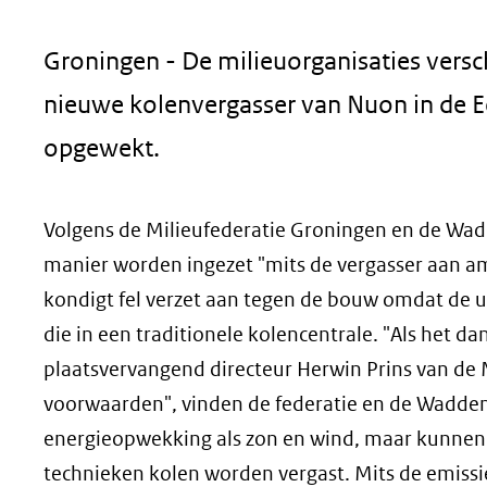
geweigerd.
Groningen - De milieuorganisaties versc
nieuwe kolenvergasser van Nuon in de E
opgewekt.
Volgens de Milieufederatie Groningen en de Wad
manier worden ingezet "mits de vergasser aan a
kondigt fel verzet aan tegen de bouw omdat de u
die in een traditionele kolencentrale. "Als het da
plaatsvervangend directeur Herwin Prins van de 
voorwaarden", vinden de federatie en de Waddenv
energieopwekking als zon en wind, maar kunnen 
technieken kolen worden vergast. Mits de emissie