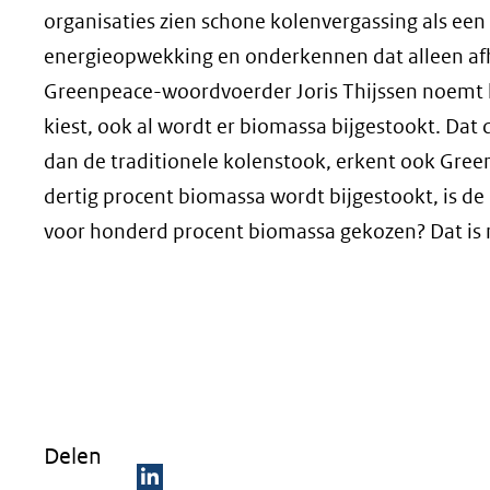
organisaties zien schone kolenvergassing als een
energieopwekking en onderkennen dat alleen afhan
Greenpeace-woordvoerder Joris Thijssen noemt h
kiest, ook al wordt er biomassa bijgestookt. Dat 
dan de traditionele kolenstook, erkent ook Greenp
dertig procent biomassa wordt bijgestookt, is d
voor honderd procent biomassa gekozen? Dat is n
Delen