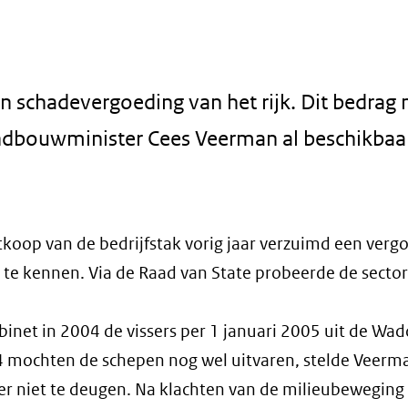
n schadevergoeding van het rijk. Dit bedrag
ndbouwminister Cees Veerman al beschikbaa
tkoop van de bedrijfstak vorig jaar verzuimd een verg
 te kennen. Via de Raad van State probeerde de sector
inet in 2004 de vissers per 1 januari 2005 uit de Wa
4 mochten de schepen nog wel uitvaren, stelde Veerm
hter niet te deugen. Na klachten van de milieubeweging