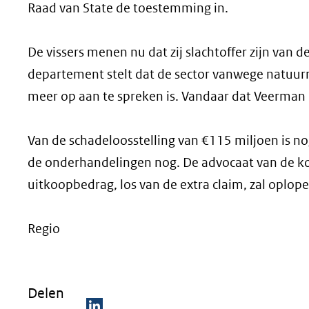
Raad van State de toestemming in.
De vissers menen nu dat zij slachtoffer zijn van
departement stelt dat de sector vanwege natuurreg
meer op aan te spreken is. Vandaar dat Veerman 
Van de schadeloosstelling van €115 miljoen is n
de onderhandelingen nog. De advocaat van de k
uitkoopbedrag, los van de extra claim, zal oplop
Regio
Delen