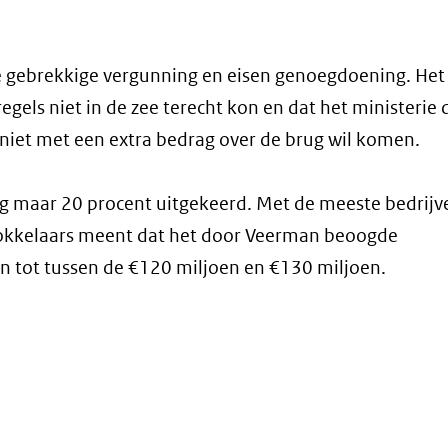
 de gebrekkige vergunning en eisen genoegdoening. Het
els niet in de zee terecht kon en dat het ministerie 
niet met een extra bedrag over de brug wil komen.
og maar 20 procent uitgekeerd. Met de meeste bedrijv
okkelaars meent dat het door Veerman beoogde
en tot tussen de €120 miljoen en €130 miljoen.