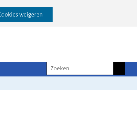
Cookies weigeren
Zoeken
Zoeken