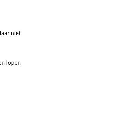
daar niet
en lopen