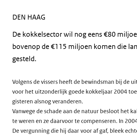
geweigerd.
DEN HAAG
De kokkelsector wil nog eens €80 miljoe
bovenop de €115 miljoen komen die la
gesteld.
Volgens de vissers heeft de bewindsman bij de ui
voor het uitzonderlijk goede kokkeljaar 2004 toe
gisteren alsnog veranderen.
Vanwege de schade aan de natuur besloot het kab
te weren en ze daarvoor te compenseren. In 200
De vergunning die hij daar voor af gaf, bleek ec