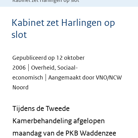
Kabinet zet Harlingen op slot
Kabinet zet Harlingen op
slot
Gepubliceerd op 12 oktober
2006
Overheid, Sociaal-
economisch
Aangemaakt door VNO/NCW
Noord
Tijdens de Tweede
Kamerbehandeling afgelopen
maandag van de PKB Waddenzee